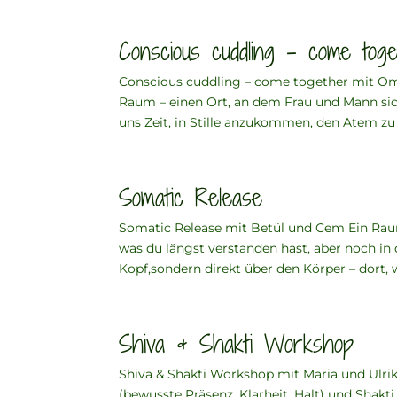
Conscious cuddling – come tog
Conscious cuddling – come together mit Om
Raum – einen Ort, an dem Frau und Mann sic
uns Zeit, in Stille anzukommen, den Atem zu s
Somatic Release
Somatic Release mit Betül und Cem Ein Raum
was du längst verstanden hast, aber noch in 
Kopf,sondern direkt über den Körper – dort, 
Shiva & Shakti Workshop
Shiva & Shakti Workshop mit Maria und Ulrik
(bewusste Präsenz, Klarheit, Halt) und Shakt