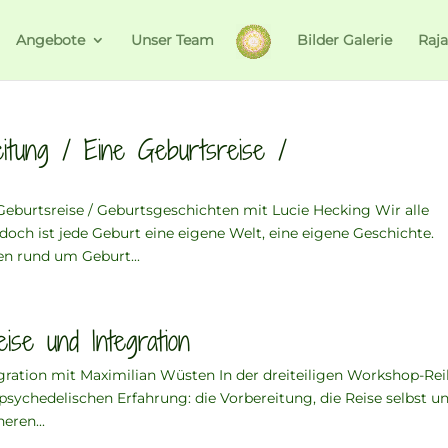
Angebote
Unser Team
Bilder Galerie
Raj
eitung / Eine Geburtsreise /
 Geburtsreise / Geburtsgeschichten mit Lucie Hecking Wir alle
och ist jede Geburt eine eigene Welt, eine eigene Geschichte.
 rund um Geburt...
ise und Integration
gration mit Maximilian Wüsten In der dreiteiligen Workshop-Re
psychedelischen Erfahrung: die Vorbereitung, die Reise selbst u
eren...