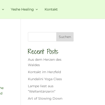
a
Yeshe Healing
Kontakt
Suchen
Recent Posts
Aus dem Herzen des
Waldes
Kontakt im Herzfeld
Kundalini Yoga Class
Lampe liest aus
ihe
“Weltentänzerin“
nd
Art of Slowing Down