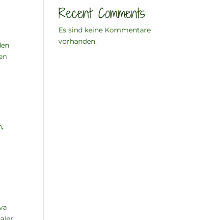
Recent Comments
Es sind keine Kommentare
vorhanden.
den
en
n,
iva
aler