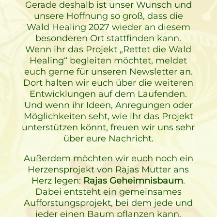
Gerade deshalb ist unser Wunsch und
unsere Hoffnung so groß, dass die
Wald Healing 2027 wieder an diesem
besonderen Ort stattfinden kann.
Wenn ihr das Projekt „Rettet die Wald
Healing“ begleiten möchtet, meldet
euch gerne für unseren Newsletter an.
Dort halten wir euch über die weiteren
Entwicklungen auf dem Laufenden.
Und wenn ihr Ideen, Anregungen oder
Möglichkeiten seht, wie ihr das Projekt
unterstützen könnt, freuen wir uns sehr
über eure Nachricht.
Außerdem möchten wir euch noch ein
Herzensprojekt von Rajas Mutter ans
Herz legen:
Rajas Geheimnisbaum
.
Dabei entsteht ein gemeinsames
Aufforstungsprojekt, bei dem jede und
jeder einen Baum pflanzen kann.