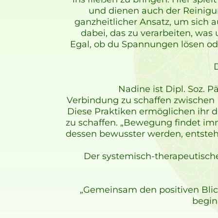
und dienen auch der Reinigu
ganzheitlicher Ansatz, um sich 
dabei, das zu verarbeiten, was 
Egal, ob du Spannungen lösen oder
D
Nadine ist Dipl. Soz. 
Verbindung zu schaffen zwischen K
Diese Praktiken ermöglichen ihr 
zu schaffen. „Bewegung findet im
dessen bewusster werden, entsteh
Der systemisch-therapeutisch
„Gemeinsam den positiven Blic
begin