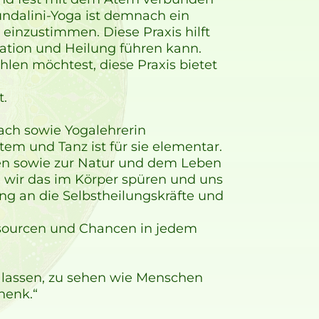
ndalini-Yoga ist demnach ein
einzustimmen. Diese Praxis hilft
rmation und Heilung führen kann.
hlen möchtest, diese Praxis bietet
t.
oach sowie Yogalehrerin
em und Tanz ist für sie elementar.
hen sowie zur Natur und dem Leben
 wir das im Körper spüren und uns
g an die Selbstheilungskräfte und
ssourcen und Chancen in jedem
 lassen, zu sehen wie Menschen
henk.“