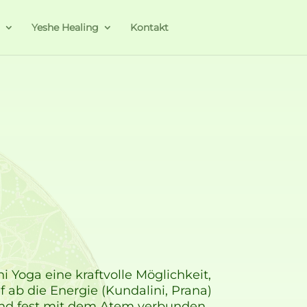
a
Yeshe Healing
Kontakt
i Yoga eine kraftvolle Möglichkeit,
 ab die Energie (Kundalini, Prana)
 sind fest mit dem Atem verbunden