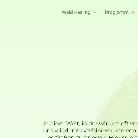
Wald Healing
Programm
In einer Welt, in der wir uns oft 
uns wieder zu verbinden und von i
ins fließen zu bringen. Hier spi