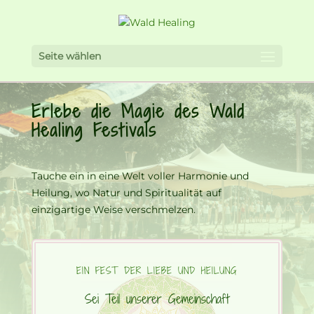
Seite wählen
Erlebe die Magie des Wald
Healing Festivals
Tauche ein in eine Welt voller Harmonie und
Heilung, wo Natur und Spiritualität auf
einzigartige Weise verschmelzen.
EIN FEST DER LIEBE UND HEILUNG
Sei Teil unserer Gemeinschaft