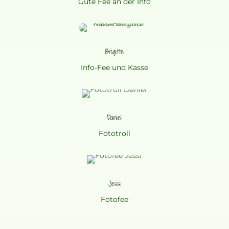
Gute Fee an der Info
Brigitte
Info-Fee und Kasse
Daniel
Fototroll
Jessi
Fotofee