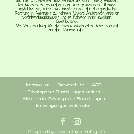
und nur an Angeboten teilzunehmen, die sich stimmig anfühlen.
Bei bestehenden gesundheitlichen oder psychischen Themen
empfehlen wir, vorab eine fachärztliche oder therapeutische
Beratung in Anspruch zu nehmen. Unsere Anbietenden arbeiten
verantwortungsbewusst und im Rahmen ihrer jeweiligen
Qualifikationen.
Die Verantwortung für das eigene Wohlergehen bleibt jederzeit
bei den Teilnehmenden.
Impressum
Datenschutz
AGB
Privatsphäre-Einstellungen ändern
Historie der Privatsphäre-Einstellungen
Einwilligungen widerrufen
Designed by
Jessica Joyce Fotografie