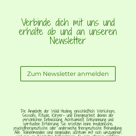
Verbinde dich mit uns und
erhalte ab und an unseren
Newsletter
Zum Newsletter anmelden
Die Angebote der Wald Healing, einschließlich Workshops,
Sessions, Rituale, Körper- und Energiearbeit, dienen der
persönlichen Entwicklung, Achtsamkeit, Entspannung und
spirituellen Erfahrung. Sie ersetzen keine medizinische,
psychotherapeutische oder anderweitig therapeutische Behandlung.
Alle Teilnehmenden sind eingeladen, achtsam mit sich umzugehen