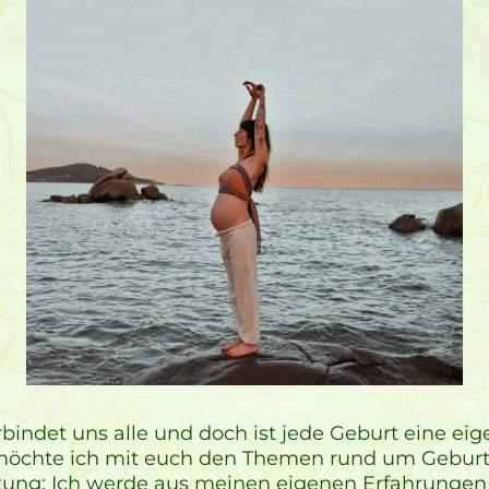
bindet uns alle und doch ist jede Geburt eine eig
chte ich mit euch den Themen rund um Gebur
itung: Ich werde aus meinen eigenen Erfahrungen 