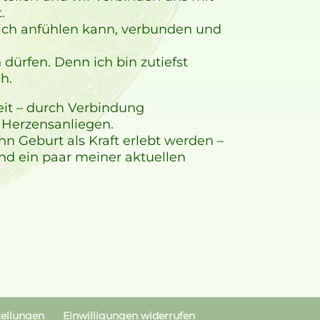
.
 sich anfühlen kann, verbunden und
dürfen. Denn ich bin zutiefst
h.
keit – durch Verbindung
n Herzensanliegen.
 Geburt als Kraft erlebt werden –
nd ein paar meiner aktuellen
tellungen
Einwilligungen widerrufen