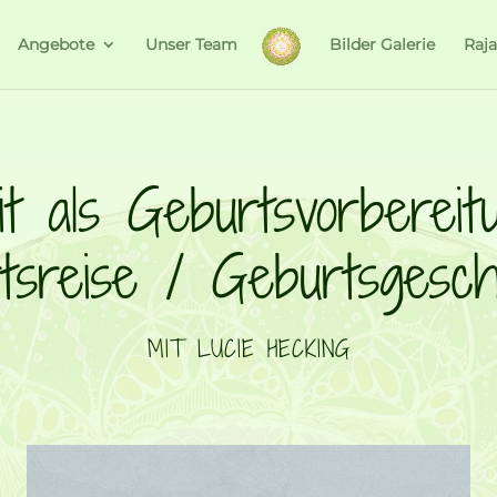
Angebote
Unser Team
Bilder Galerie
Raj
it als Geburtsvorberei
tsreise / Geburtsgesch
MIT LUCIE HECKING