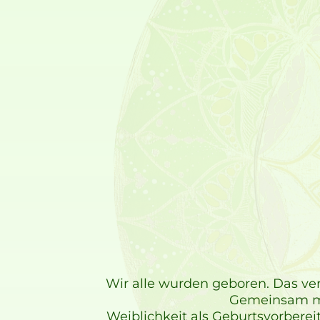
Wir alle wurden geboren. Das ver
Gemeinsam mö
Weiblichkeit als Geburtsvorbere