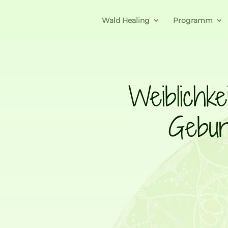
Wald Healing
Programm
Weiblichke
Gebur