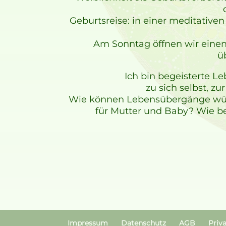
Geburtsreise: in einer meditative
Am Sonntag öffnen wir einen 
ü
Ich bin begeisterte Le
zu sich selbst, z
Wie können Lebensübergänge würde
für Mutter und Baby? Wie be
Impressum
Datenschutz
AGB
Priv