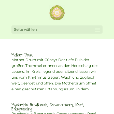
Seite wählen
Mother Drum
Mother Drum mit Cüneyt Der tiefe Puls der
großen Trommel erinnert an den Herzschlag des
Lebens. Im Kreis liegend oder sitzend lassen wir
uns vom Rhythmus tragen. Wach und zugleich
weit, geerdet und offen. Die Motherdrum öffnet
einen geschützten Erfahrungsraum, in dem...
Psychedelic Breathwork, Cacaoceremony, Rapé,
Energyhealing
Psychedelic Breathwork, Cacaoceremony, Rapé,