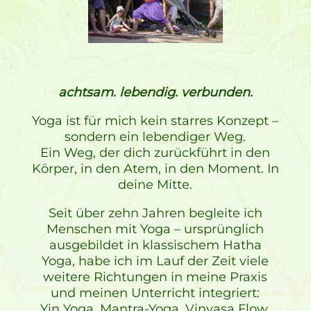
achtsam. lebendig. verbunden.
Yoga ist für mich kein starres Konzept –
sondern ein lebendiger Weg.
Ein Weg, der dich zurückführt in den
Körper, in den Atem, in den Moment. In
deine Mitte.
Seit über zehn Jahren begleite ich
Menschen mit Yoga – ursprünglich
ausgebildet in klassischem Hatha
Yoga, habe ich im Lauf der Zeit viele
weitere Richtungen in meine Praxis
und meinen Unterricht integriert:
Yin Yoga, Mantra-Yoga, Vinyasa Flow,