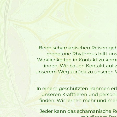
Beim schamanischen Reisen gehen
monotone Rhythmus hilft uns
Wirklichkeiten in Kontakt zu ko
finden. Wir bauen Kontakt auf 
unserem Weg zurück zu unseren Wu
In einem geschützten Rahmen erk
unseren Krafttieren und persö
finden. Wir lernen mehr und meh
Jeder kann das schamanische Re