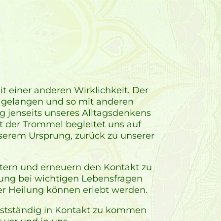
 einer anderen Wirklichkeit. Der
 gelangen und so mit anderen
 jenseits unseres Alltagsdenkens
t der Trommel begleitet uns auf
serem Ursprung, zurück zu unserer
tern und erneuern den Kontakt zu
ung bei wichtigen Lebensfragen
er Heilung können erlebt werden.
bstständig in Kontakt zu kommen