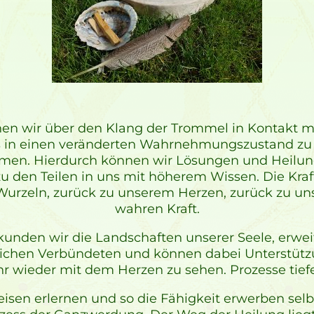
 wir über den Klang der Trommel in Kontakt mit
 in einen veränderten Wahrnehmungszustand zu
mmen. Hierdurch können wir Lösungen und Heilung
zu den Teilen in uns mit höherem Wissen. Die Kraf
rzeln, zurück zu unserem Herzen, zurück zu un
wahren Kraft.
unden wir die Landschaften unserer Seele, erwei
nlichen Verbündeten und können dabei Unterstütz
r wieder mit dem Herzen zu sehen. Prozesse tief
isen erlernen und so die Fähigkeit erwerben sel