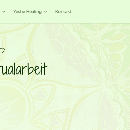
a
Yeshe Healing
Kontakt
RD
alarbeit