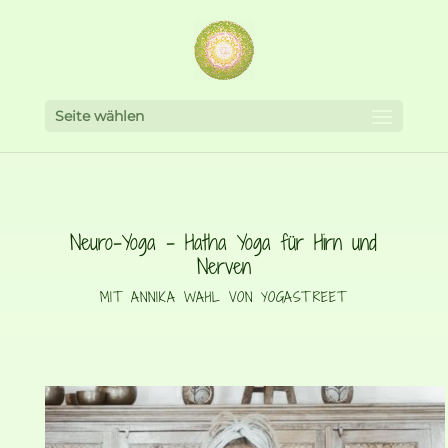
Seite wählen
Neuro-Yoga - Hatha Yoga für Hirn und
Nerven
MIT ANNIKA WAHL VON YOGASTREET