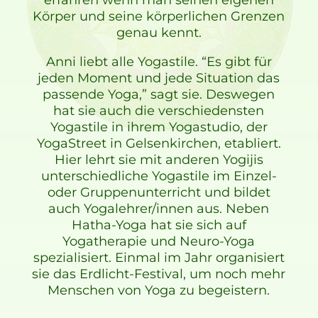
erfahren wenn man seinen eigenen
Körper und seine körperlichen Grenzen
genau kennt.
Anni liebt alle Yogastile. “Es gibt für
jeden Moment und jede Situation das
passende Yoga,” sagt sie. Deswegen
hat sie auch die verschiedensten
Yogastile in ihrem Yogastudio, der
YogaStreet in Gelsenkirchen, etabliert.
Hier lehrt sie mit anderen Yogijis
unterschiedliche Yogastile im Einzel-
oder Gruppenunterricht und bildet
auch Yogalehrer/innen aus. Neben
Hatha-Yoga hat sie sich auf
Yogatherapie und Neuro-Yoga
spezialisiert. Einmal im Jahr organisiert
sie das Erdlicht-Festival, um noch mehr
Menschen von Yoga zu begeistern.