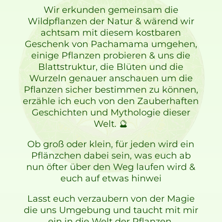
Wir erkunden gemeinsam die
Wildpflanzen der Natur & wärend wir
achtsam mit diesem kostbaren
Geschenk von Pachamama umgehen,
einige Pflanzen probieren & uns die
Blattstruktur, die Blüten und die
Wurzeln genauer anschauen um die
Pflanzen sicher bestimmen zu können,
erzähle ich euch von den Zauberhaften
Geschichten und Mythologie dieser
Welt. 🔮
Ob groß oder klein, für jeden wird ein
Pflänzchen dabei sein, was euch ab
nun öfter über den Weg laufen wird &
euch auf etwas hinwei
Lasst euch verzaubern von der Magie
die uns Umgebung und taucht mit mir
ein in die Welt der Pflanzen.