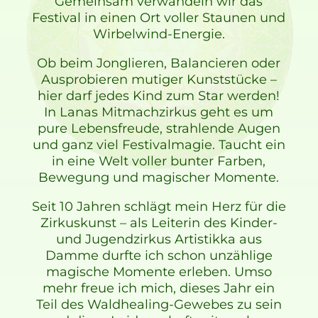
Gemeinsam verwandeln wir das
Festival in einen Ort voller Staunen und
Wirbelwind-Energie.
Ob beim Jonglieren, Balancieren oder
Ausprobieren mutiger Kunststücke –
hier darf jedes Kind zum Star werden!
In Lanas Mitmachzirkus geht es um
pure Lebensfreude, strahlende Augen
und ganz viel Festivalmagie. Taucht ein
in eine Welt voller bunter Farben,
Bewegung und magischer Momente.
Seit 10 Jahren schlägt mein Herz für die
Zirkuskunst – als Leiterin des Kinder-
und Jugendzirkus Artistikka aus
Damme durfte ich schon unzählige
magische Momente erleben. Umso
mehr freue ich mich, dieses Jahr ein
Teil des Waldhealing-Gewebes zu sein