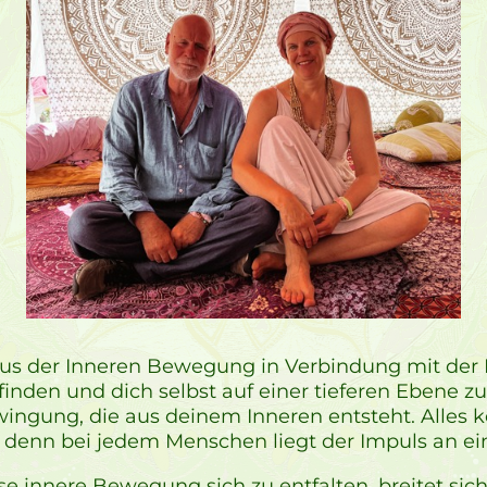
aus der Inneren Bewegung in Verbindung mit der L
den und dich selbst auf einer tieferen Ebene zu 
ingung, die aus deinem Inneren entsteht. Alles
ll, denn bei jedem Menschen liegt der Impuls an 
se innere Bewegung sich zu entfalten, breitet sic