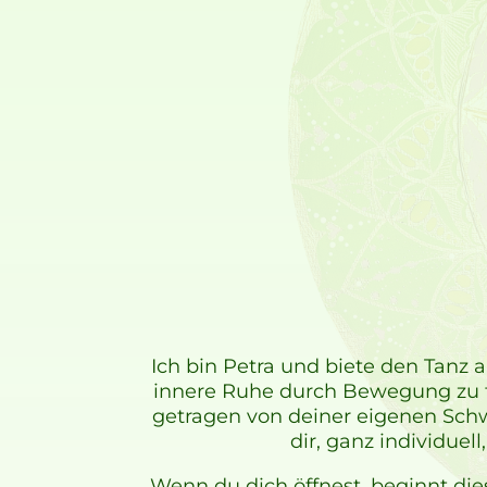
Ich bin Petra und biete den Tanz 
innere Ruhe durch Bewegung zu fin
getragen von deiner eigenen Schw
dir, ganz individue
Wenn du dich öffnest, beginnt die