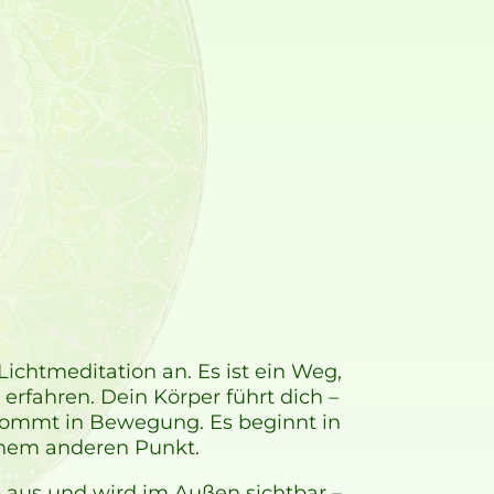
ichtmeditation an. Es ist ein Weg,
erfahren. Dein Körper führt dich –
 kommt in Bewegung. Es beginnt in
einem anderen Punkt.
h aus und wird im Außen sichtbar –