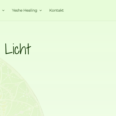
a
Yeshe Healing
Kontakt
 Licht