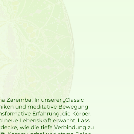
a Zaremba! In unserer „Classic
chniken und meditative Bewegung
nsformative Erfahrung, die Körper,
und neue Lebenskraft erwacht. Lass
tdecke, wie die tiefe Verbindung zu