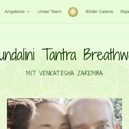
Angebote
Unser Team
Bilder Galerie
Raj
undalini Tantra Breath
MIT VENKATESHA ZAREMBA