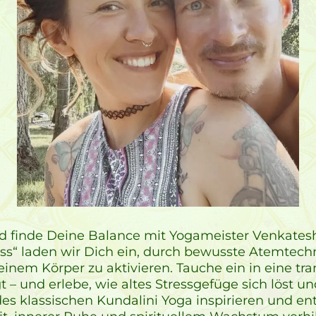
d finde Deine Balance mit Yogameister Venkatesh
ass“ laden wir Dich ein, durch bewusste Atemte
einem Körper zu aktivieren. Tauche ein in eine tra
t – und erlebe, wie altes Stressgefüge sich löst 
 des klassischen Kundalini Yoga inspirieren und en