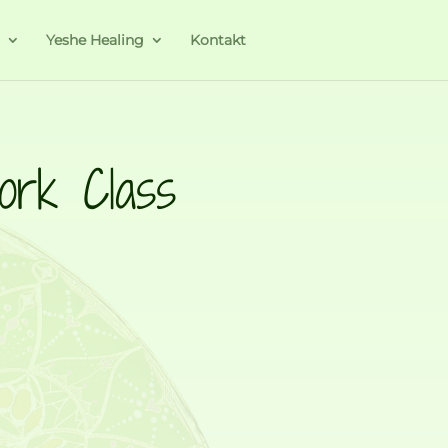
a
Yeshe Healing
Kontakt
work Class