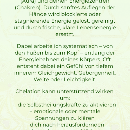
(Aura) und deinen Energiezentren
(Chakren). Durch sanftes Auflegen der
Hände wird blockierte oder
stagnierende Energie gelöst, gereinigt
und durch frische, klare Lebensenergie
ersetzt.
Dabei arbeite ich systematisch – von
den Füßen bis zum Kopf – entlang der
Energiebahnen deines Körpers. Oft
entsteht dabei ein Gefühl von tiefem
innerem Gleichgewicht, Geborgenheit,
Weite oder Leichtigkeit.
Chelation kann unterstützend wirken,
um:
– die Selbstheilungskräfte zu aktivieren
– emotionale oder mentale
Spannungen zu klären
– dich nach herausfordernden