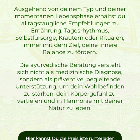
Ausgehend von deinem Typ und deiner
momentanen Lebensphase erhältst du
alltagstaugliche Empfehlungen zu
Ernährung, Tagesrhythmus,
Selbstfürsorge, Kräutern oder Ritualen,
immer mit dem Ziel, deine innere
Balance zu fördern.
Die ayurvedische Beratung versteht
sich nicht als medizinische Diagnose,
sondern als präventive, begleitende
Unterstützung, um dein Wohlbefinden
zu stärken, dein Körpergefühl zu
vertiefen und in Harmonie mit deiner
Natur zu leben.
Hier kannst Du die Preisliste runterladen