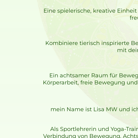
Eine spielerische, kreative Einhei
fr
Kombiniere tierisch inspirierte 
mit de
Ein achtsamer Raum für Bewegu
Körperarbeit, freie Bewegung und 
mein Name ist Lisa MW und ich 
Als Sportlehrerin und Yoga-Tr
Verbindung von Bewegung, Achtsa