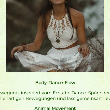
Body-Dance-Flow
 Bewegung, inspiriert vom Ecstatic Dance. Spüre 
wellenartigen Bewegungen und lass gemeinsam leb
Animal Movement