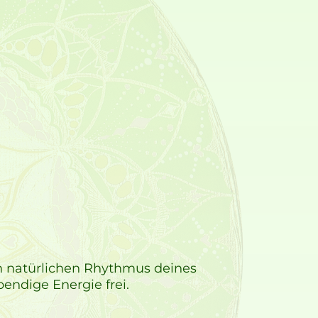
den natürlichen Rhythmus deines
endige Energie frei.