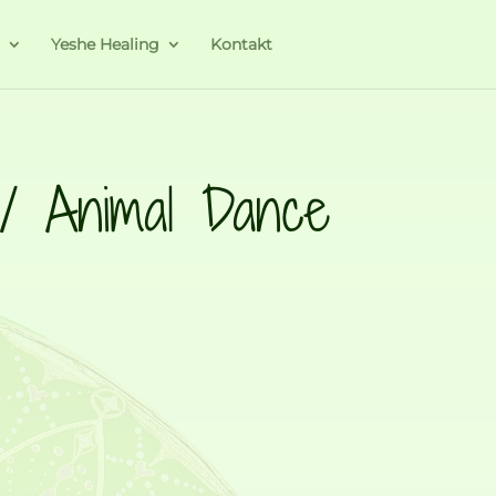
a
Yeshe Healing
Kontakt
/ Animal Dance