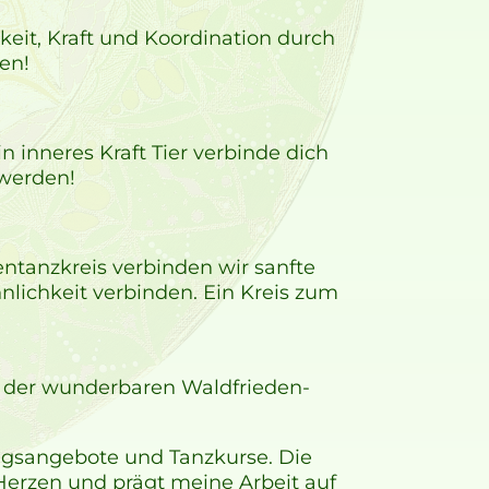
hkeit, Kraft und Koordination durch
en!
 inneres Kraft Tier verbinde dich
werden!
tanzkreis verbinden wir sanfte
nlichkeit verbinden. Ein Kreis zum
il der wunderbaren Waldfrieden-
ngsangebote und Tanzkurse. Die
erzen und prägt meine Arbeit auf